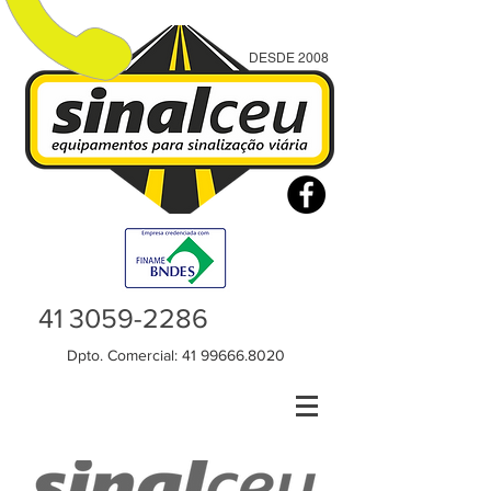
DESDE 2008
41 3059-2286
Dpto. Comercial:
41 99666.8020